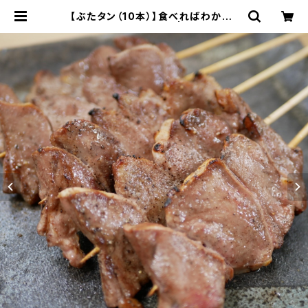
【ぶたタン（10本）】食べればわかる！
94団のこだわり焼き鳥 | 94団オンラ
インショップ