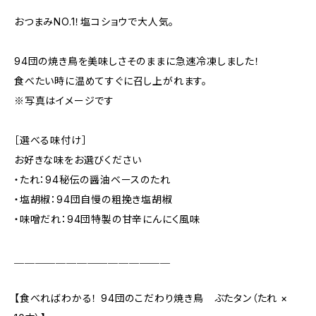
おつまみNO.1！塩コショウで大人気。
94団の焼き鳥を美味しさそのままに急速冷凍しました！
食べたい時に温めてすぐに召し上がれます。
※写真はイメージです
［選べる味付け］
お好きな味をお選びください
・たれ：94秘伝の醤油ベースのたれ
・塩胡椒：94団自慢の粗挽き塩胡椒
・味噌だれ：94団特製の甘辛にんにく風味
＿＿＿＿＿＿＿＿＿＿＿＿＿＿＿
【食べればわかる！ 94団のこだわり焼き鳥 ぶたタン（たれ ×