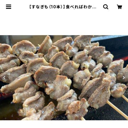
【すなぎも（10本）】食べればわかる！
94団のこだわり焼き鳥 | 94団オンラ
インショップ