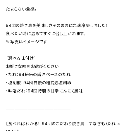
たまらない食感。
94団の焼き鳥を美味しさそのままに急速冷凍しました！
食べたい時に温めてすぐに召し上がれます。
※写真はイメージです
［選べる味付け］
お好きな味をお選びください
・たれ：94秘伝の醤油ベースのたれ
・塩胡椒：94団自慢の粗挽き塩胡椒
・味噌だれ：94団特製の甘辛にんにく風味
＿＿＿＿＿＿＿＿＿＿＿＿＿＿＿
【食べればわかる！ 94団のこだわり焼き鳥 すなぎも（たれ ×